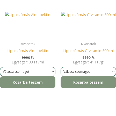
Kivonatok
Kivonatok
Liposzómás Almapektin
Liposzómás C-vitamin 500 ml
9990
Ft
9990
Ft
Egységár:
33
Ft
/
ml
Egységár:
41
Ft
/
gr
Kosárba teszem
Kosárba teszem