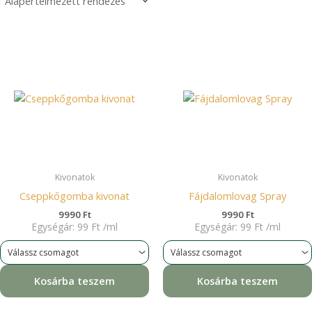
Kivonatok
Kivonatok
Cseppkőgomba kivonat
Fájdalomlovag Spray
9990
Ft
9990
Ft
Egységár:
99
Ft
/
ml
Egységár:
99
Ft
/
ml
Kosárba teszem
Kosárba teszem