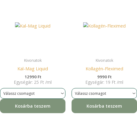
Kivonatok
Kivonatok
Kal-Mag Liquid
Kollagén-Fleximed
12990
Ft
9990
Ft
Egységár:
25
Ft
/
ml
Egységár:
19
Ft
/
ml
Kosárba teszem
Kosárba teszem