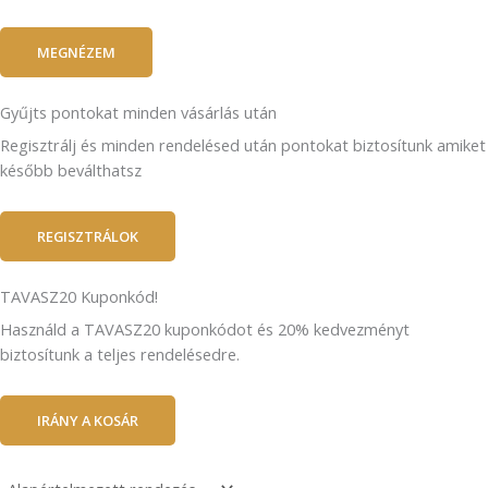
MEGNÉZEM
Gyűjts pontokat minden vásárlás után
Regisztrálj és minden rendelésed után pontokat biztosítunk amiket
később beválthatsz
REGISZTRÁLOK
TAVASZ20 Kuponkód!
Használd a TAVASZ20 kuponkódot és 20% kedvezményt
biztosítunk a teljes rendelésedre.
IRÁNY A KOSÁR