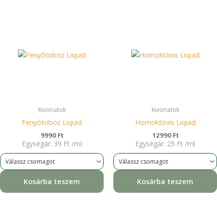
Kivonatok
Kivonatok
Fenyőtoboz Liquid
Homoktövis Liquid
9990
Ft
12990
Ft
Egységár:
39
Ft
/
ml
Egységár:
25
Ft
/
ml
Kosárba teszem
Kosárba teszem