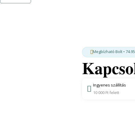
Megbízható Bolt • 74.9
Kapcso
Ingyenes szállítás
10 000 Ft felett