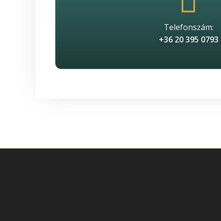
Telefonszám:
+36 20 395 0793