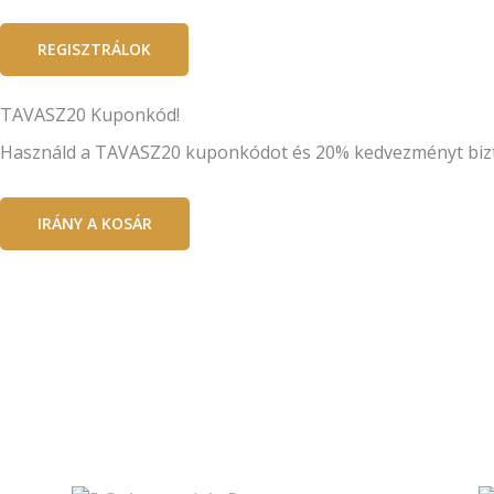
REGISZTRÁLOK
TAVASZ20 Kuponkód!
Használd a TAVASZ20 kuponkódot és 20% kedvezményt biztos
IRÁNY A KOSÁR