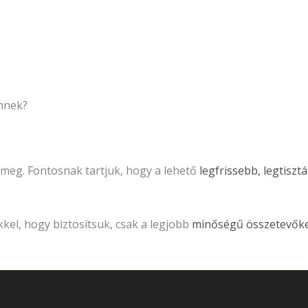
nnek?
meg. Fontosnak tartjuk, hogy a lehető
legfrissebb, legtisz
kel, hogy biztosítsuk, csak a legjobb
minőségű összetevőke