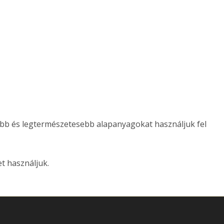
tább és legtermészetesebb alapanyagokat használjuk fel
t használjuk.