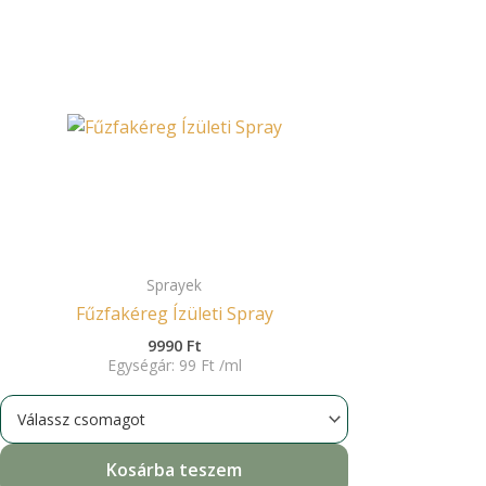
Sprayek
Fűzfakéreg Ízületi Spray
9990
Ft
Egységár:
99
Ft
/
ml
Kosárba teszem