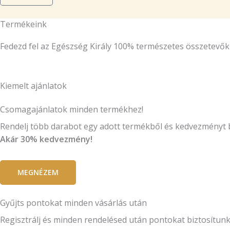
Termékeink
Fedezd fel az Egészség Király 100% természetes összetevők
Kiemelt ajánlatok
Csomagajánlatok minden termékhez!
Rendelj több darabot egy adott termékből és kedvezményt 
Akár 30% kedvezmény!
MEGNÉZEM
Gyűjts pontokat minden vásárlás után
Regisztrálj és minden rendelésed után pontokat biztosítun