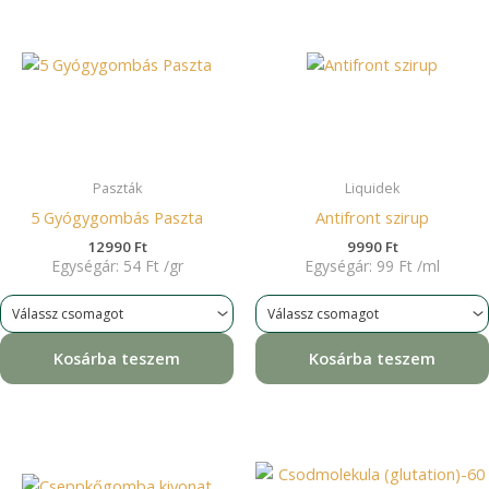
Paszták
Liquidek
5 Gyógygombás Paszta
Antifront szirup
12990
Ft
9990
Ft
Egységár:
54
Ft
/
gr
Egységár:
99
Ft
/
ml
Kosárba teszem
Kosárba teszem