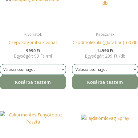
Kivonatok
Kapszulák
Cseppkőgomba kivonat
Csodmolekula (glutation)-60 db
9990
Ft
14990
Ft
Egységár:
99
Ft
/
ml
Egységár:
299
Ft
/
db
Kosárba teszem
Kosárba teszem