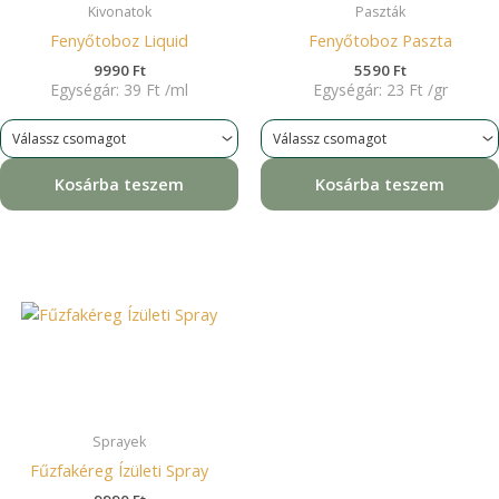
Kivonatok
Paszták
Fenyőtoboz Liquid
Fenyőtoboz Paszta
9990
Ft
5590
Ft
Egységár:
39
Ft
/
ml
Egységár:
23
Ft
/
gr
Kosárba teszem
Kosárba teszem
Sprayek
Fűzfakéreg Ízületi Spray