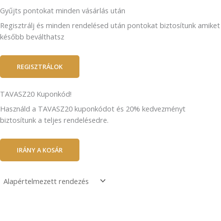
Gyűjts pontokat minden vásárlás után
Regisztrálj és minden rendelésed után pontokat biztosítunk amiket
később beválthatsz
REGISZTRÁLOK
TAVASZ20 Kuponkód!
Használd a TAVASZ20 kuponkódot és 20% kedvezményt
biztosítunk a teljes rendelésedre.
IRÁNY A KOSÁR