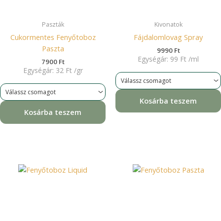
Paszták
Kivonatok
Cukormentes Fenyőtoboz
Fájdalomlovag Spray
Paszta
9990
Ft
Egységár:
99
Ft
/
ml
7900
Ft
Egységár:
32
Ft
/
gr
Kosárba teszem
Kosárba teszem