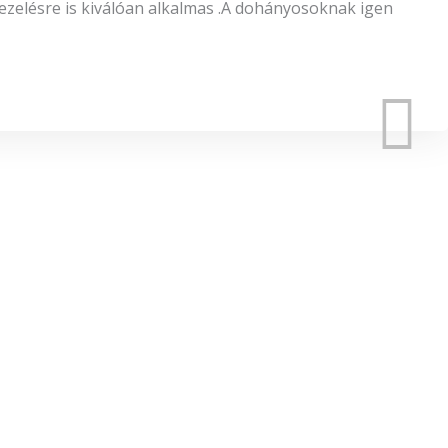
kezelésre is kiválóan alkalmas .A dohányosoknak igen