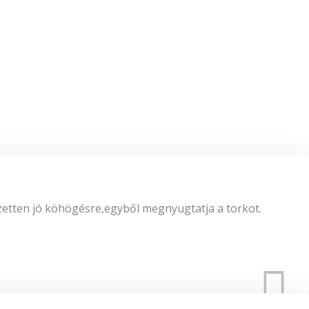
etten jó köhögésre,egyből megnyugtatja a torkot.