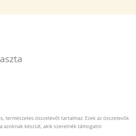
aszta
s, természetes összetevőt tartalmaz. Ezek az összetevők
ta azoknak készült, akik szeretnék támogatni