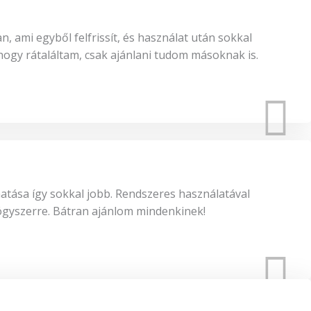
 ami egyből felfrissít, és használat után sokkal
ogy rátaláltam, csak ajánlani tudom másoknak is.
hatása így sokkal jobb. Rendszeres használatával
gyszerre. Bátran ajánlom mindenkinek!