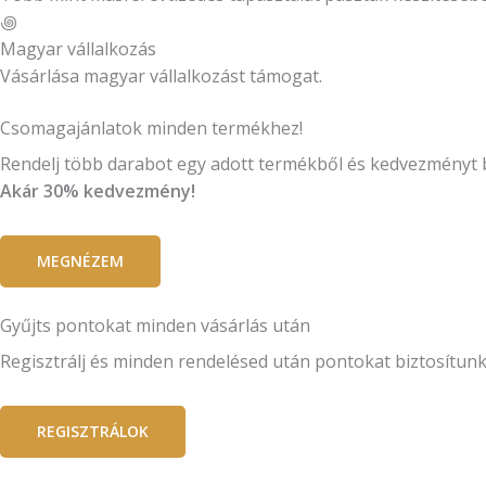
꩜
Magyar vállalkozás
Vásárlása magyar vállalkozást támogat.
Csomagajánlatok minden termékhez!
Rendelj több darabot egy adott termékből és kedvezményt 
Akár 30% kedvezmény!
MEGNÉZEM
Gyűjts pontokat minden vásárlás után
Regisztrálj és minden rendelésed után pontokat biztosítun
REGISZTRÁLOK