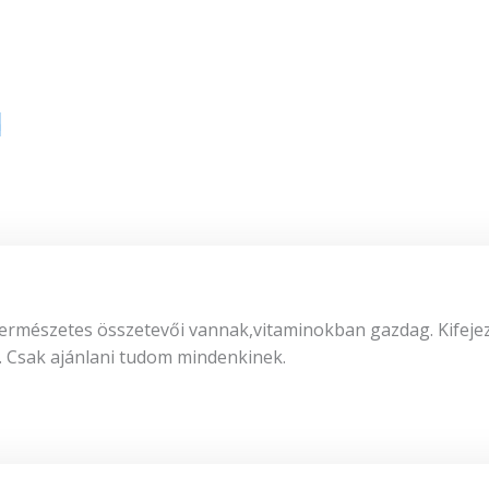
a
ermészetes összetevői vannak,vitaminokban gazdag. Kifejez
. Csak ajánlani tudom mindenkinek.