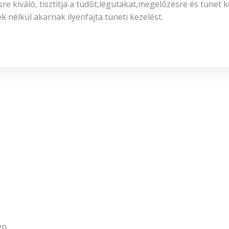
 kiváló, tisztítja a tüdőt,légutakat,megelőzésre és tünet 
nélkül akarnak ilyenfajta tüneti kezelést.
en