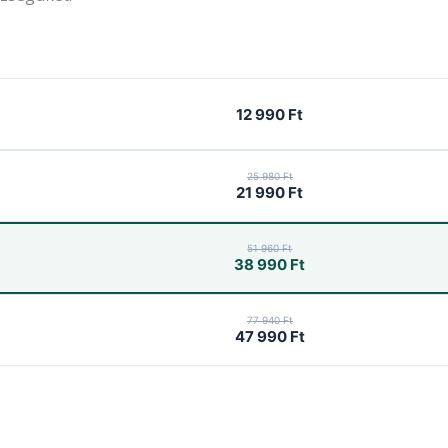
12 990 Ft
25 980 Ft
21 990 Ft
51 960 Ft
38 990 Ft
77 940 Ft
47 990 Ft