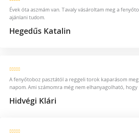
Évek óta aszmám van. Tavaly vásároltam meg a fenyőto
ajánlani tudom.
Hegedűs Katalin
A fenyőtoboz pasztától a reggeli torok kaparásom megsz
napom. Ami számomra még nem elhanyagolható, hogy rá
Hidvégi Klári