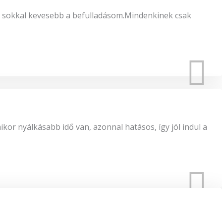
t sokkal kevesebb a befulladásom.Mindenkinek csak
or nyálkásabb idő van, azonnal hatásos, így jól indul a