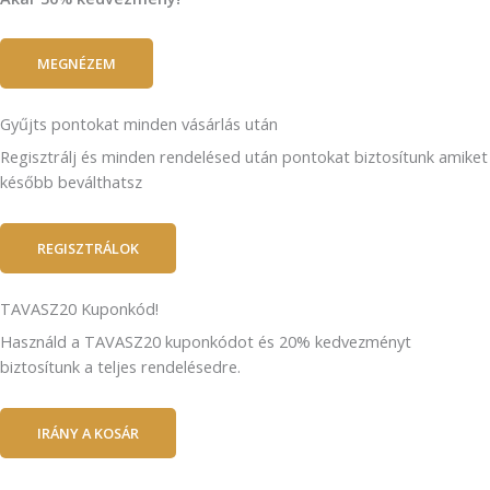
MEGNÉZEM
Gyűjts pontokat minden vásárlás után
Regisztrálj és minden rendelésed után pontokat biztosítunk amiket
később beválthatsz
REGISZTRÁLOK
TAVASZ20 Kuponkód!
Használd a TAVASZ20 kuponkódot és 20% kedvezményt
biztosítunk a teljes rendelésedre.
IRÁNY A KOSÁR