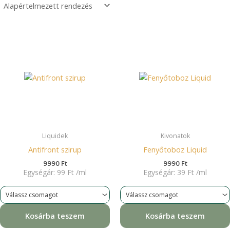
Liquidek
Kivonatok
Antifront szirup
Fenyőtoboz Liquid
9990
Ft
9990
Ft
Egységár:
99
Ft
/
ml
Egységár:
39
Ft
/
ml
Kosárba teszem
Kosárba teszem