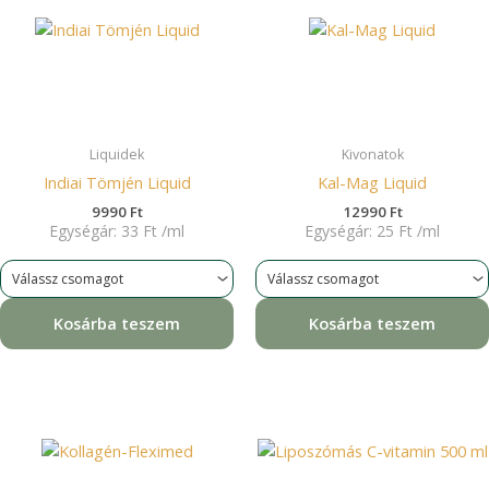
Liquidek
Kivonatok
Indiai Tömjén Liquid
Kal-Mag Liquid
9990
Ft
12990
Ft
Egységár:
33
Ft
/
ml
Egységár:
25
Ft
/
ml
Kosárba teszem
Kosárba teszem