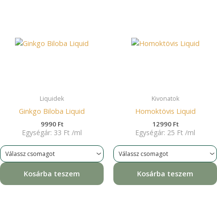
Liquidek
Kivonatok
Ginkgo Biloba Liquid
Homoktövis Liquid
9990
Ft
12990
Ft
Egységár:
33
Ft
/
ml
Egységár:
25
Ft
/
ml
Kosárba teszem
Kosárba teszem