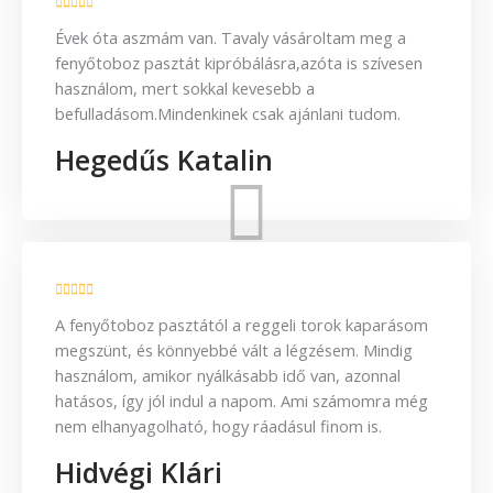
Évek óta aszmám van. Tavaly vásároltam meg a
fenyőtoboz pasztát kipróbálásra,azóta is szívesen
használom, mert sokkal kevesebb a
befulladásom.Mindenkinek csak ajánlani tudom.
Hegedűs Katalin
A fenyőtoboz pasztától a reggeli torok kaparásom
megszünt, és könnyebbé vált a légzésem. Mindig
használom, amikor nyálkásabb idő van, azonnal
hatásos, így jól indul a napom. Ami számomra még
nem elhanyagolható, hogy ráadásul finom is.
Hidvégi Klári