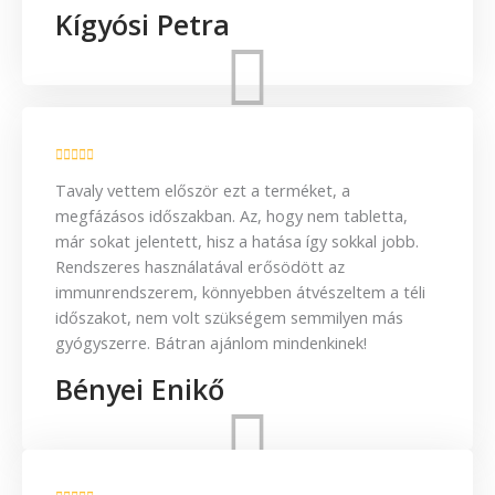
Kígyósi Petra
Tavaly vettem először ezt a terméket, a
megfázásos időszakban. Az, hogy nem tabletta,
már sokat jelentett, hisz a hatása így sokkal jobb.
Rendszeres használatával erősödött az
immunrendszerem, könnyebben átvészeltem a téli
időszakot, nem volt szükségem semmilyen más
gyógyszerre. Bátran ajánlom mindenkinek!
Bényei Enikő