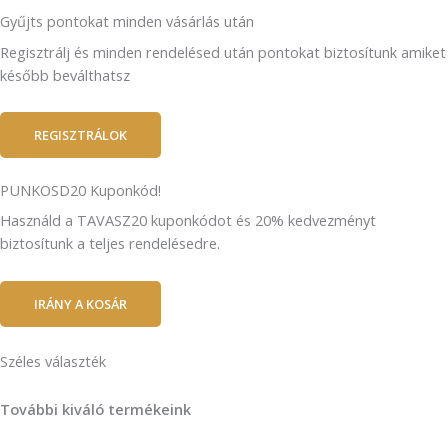
Gyűjts pontokat minden vásárlás után
Regisztrálj és minden rendelésed után pontokat biztosítunk amiket
később beválthatsz
REGISZTRÁLOK
PUNKOSD20 Kuponkód!
Használd a TAVASZ20 kuponkódot és 20% kedvezményt
biztosítunk a teljes rendelésedre.
IRÁNY A KOSÁR
Széles választék
További kiváló termékeink