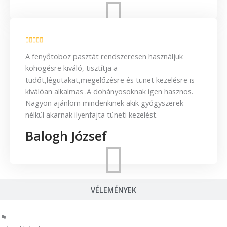
A fenyőtoboz pasztát rendszeresen használjuk
köhögésre kiváló, tisztítja a
tüdőt,légutakat,megelőzésre és tünet kezelésre is
kiválóan alkalmas .A dohányosoknak igen hasznos.
Nagyon ajánlom mindenkinek akik gyógyszerek
nélkül akarnak ilyenfajta tüneti kezelést.
Balogh József
VÉLEMÉNYEK
⚑