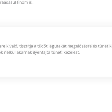
adásul finom is.
 kiváló, tisztítja a tüdőt,légutakat,megelőzésre és tünet 
nélkül akarnak ilyenfajta tüneti kezelést.