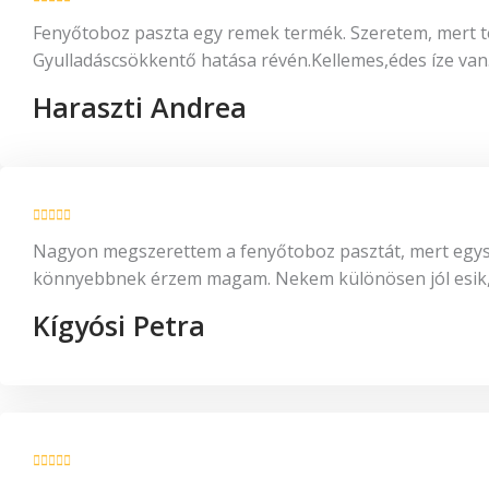
Fenyőtoboz paszta egy remek termék. Szeretem, mert t
Gyulladáscsökkentő hatása révén.Kellemes,édes íze van
Haraszti Andrea
Nagyon megszerettem a fenyőtoboz pasztát, mert egyszer
könnyebbnek érzem magam. Nekem különösen jól esik, am
Kígyósi Petra