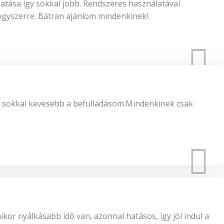
hatása így sokkal jobb. Rendszeres használatával
gyszerre. Bátran ajánlom mindenkinek!
t sokkal kevesebb a befulladásom.Mindenkinek csak
or nyálkásabb idő van, azonnal hatásos, így jól indul a