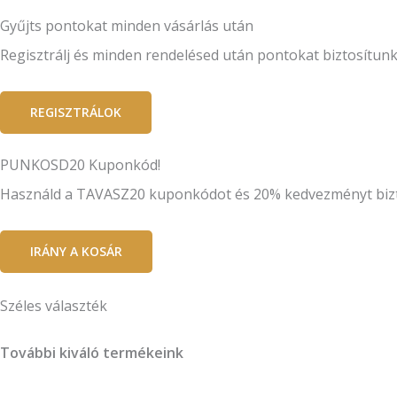
Gyűjts pontokat minden vásárlás után
Regisztrálj és minden rendelésed után pontokat biztosítun
REGISZTRÁLOK
PUNKOSD20 Kuponkód!
Használd a TAVASZ20 kuponkódot és 20% kedvezményt biztos
IRÁNY A KOSÁR
Széles választék
További kiváló termékeink