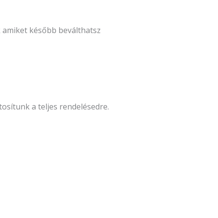
k amiket később beválthatsz
ítunk a teljes rendelésedre.
Origina
price