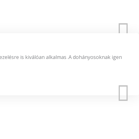
kezelésre is kiválóan alkalmas .A dohányosoknak igen