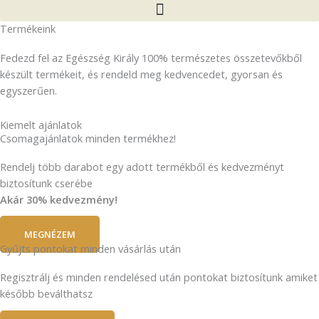
Termékeink
Fedezd fel az Egészség Király 100% természetes összetevőkből
készült termékeit, és rendeld meg kedvencedet, gyorsan és
egyszerűen.
Kiemelt ajánlatok
Csomagajánlatok minden termékhez!
Rendelj több darabot egy adott termékből és kedvezményt
biztosítunk cserébe
Akár 30% kedvezmény!
MEGNÉZEM
Gyűjts pontokat minden vásárlás után
Regisztrálj és minden rendelésed után pontokat biztosítunk amiket
később beválthatsz