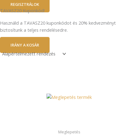
REGISZTRÁLOK
TAVASZ20 Kuponkód!
Használd a TAVASZ20 kuponkódot és 20% kedvezményt
biztosítunk a teljes rendelésedre.
IRÁNY A KOSÁR
Meglepetés