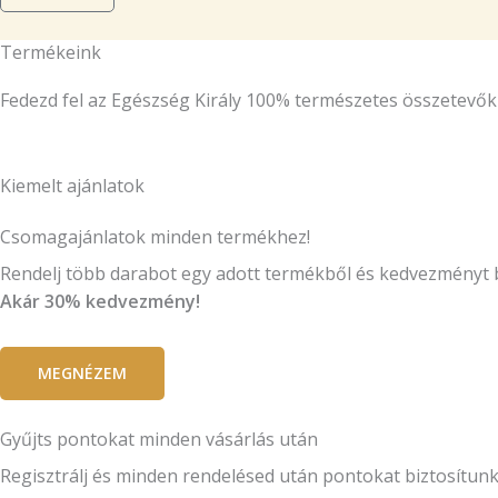
Termékeink
Fedezd fel az Egészség Király 100% természetes összetevők
Kiemelt ajánlatok
Csomagajánlatok minden termékhez!
Rendelj több darabot egy adott termékből és kedvezményt 
Akár 30% kedvezmény!
MEGNÉZEM
Gyűjts pontokat minden vásárlás után
Regisztrálj és minden rendelésed után pontokat biztosítun