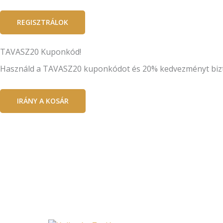
REGISZTRÁLOK
TAVASZ20 Kuponkód!
Használd a TAVASZ20 kuponkódot és 20% kedvezményt biztos
IRÁNY A KOSÁR