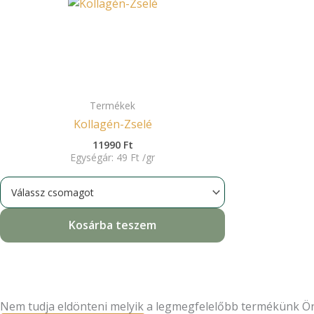
Termékek
Kollagén-Zselé
11990
Ft
Egységár:
49
Ft
/
gr
Kosárba teszem
Nem tudja eldönteni melyik a legmegfelelőbb termékünk Ö